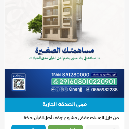
مبنى الصدقة الجارية
من خلال المساهمة في مشروع "وقف أهل القرآن بمكة
المكرمة"، يمكنك أن تكون جزءًا من جهود مباركة لخدمة ال...