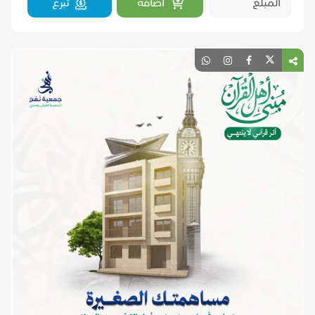
اضافة
تبرع