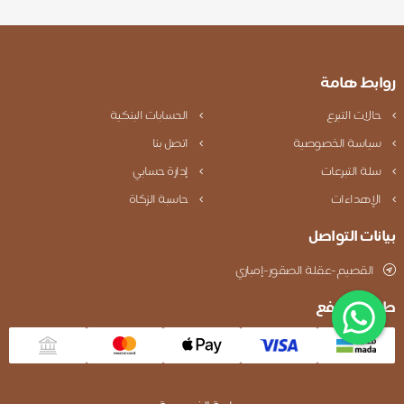
روابط هامة
حالات التبرع
الحسابات البنكية
سياسة الخصوصية
اتصل بنا
سلة التبرعات
إدارة حسابي
الإهداءات
حاسبة الزكاة
بيانات التواصل
القصيم-عقلة الصقور-إمباري
طريقة الدفع