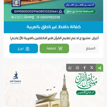
كفالة حافظ غير ناطق بالعربية
أجران مشروع لدعم تعليم القرآن لغير الناطقين بالعربية (الأعاجم)
وتخريج الحفاظ منهم، ليعودوا إلى بل...
اضافة
تبرع